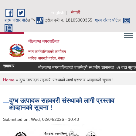
Skip to main content
English
नेपाली
श्रम संसार पाेर्ट
ल ">
ट्रोल फ्री न. 18105000355
श्रम संसार पाेर्ट
ल
नीलकण्ठ नगरपालिका
नगर कार्यपालिकाको कार्यालय
धादिङ, बागमती प्रदेश, नेपाल
समाचार
नीलकण्ठ नगरपालिकाको बालमैत्री स्थानीय शासनका ५१ वटा सूचकहरु 
You are here
Home
» दुग्ध उत्पादक सहकारी संस्थाको लागी प्रस्ताव आव्हानको सूचना !
दुग्ध उत्पादक सहकारी संस्थाको लागी प्रस्ताव
आव्हानको सूचना !
Submitted on:
Wed, 02/04/2026 - 10:43