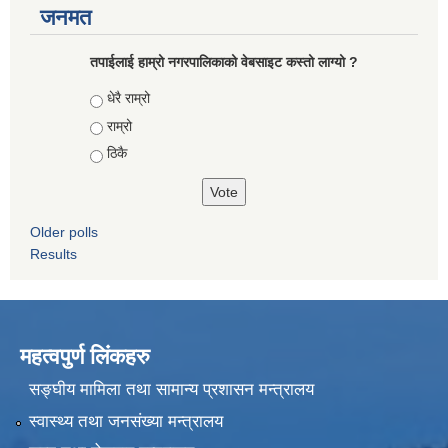
जनमत
तपाईलाई हाम्रो नगरपालिकाको वेबसाइट कस्तो लाग्यो ?
Choices
धेरै राम्रो
राम्रो
ठिकै
Older polls
Results
महत्वपुर्ण लिंकहरु
सङ्घीय मामिला तथा सामान्य प्रशासन मन्त्रालय
स्वास्थ्य तथा जनसंख्या मन्त्रालय