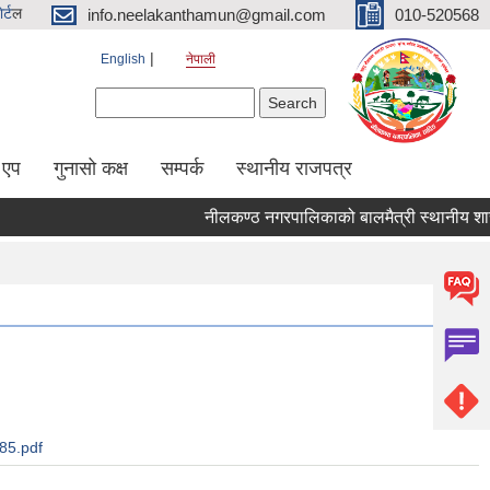
र्ट
ल
info.neelakanthamun@gmail.com
010-520568
English
नेपाली
Search form
Search
 एप
गुनासो कक्ष
सम्पर्क
स्थानीय राजपत्र
नीलकण्ठ नगरपालिकाको बालमैत्री स्थानीय शासन
185.pdf