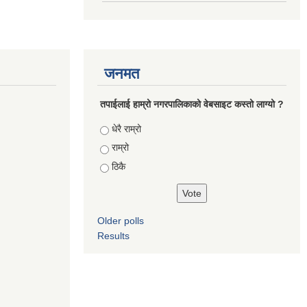
जनमत
तपाईलाई हाम्रो नगरपालिकाको वेबसाइट कस्तो लाग्यो ?
Choices
धेरै राम्रो
राम्रो
ठिकै
Older polls
Results