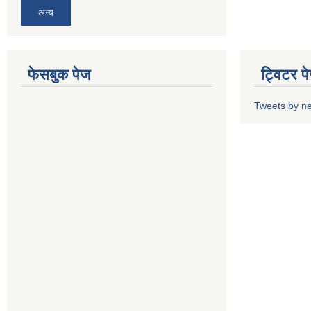
अन्य
फेसबुक पेज
ट्विटर प
Tweets by n