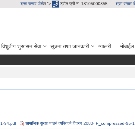
श्रम संसार पाेर्ट
ल ">
ट्रोल फ्री न. 18105000355
श्रम संसार पाे
विधुतीय शुसासन सेवा
सूचना तथा जानकारी
ग्यालरी
मोबाईल
d-1-94.pdf
सामाजिक सुरक्षा पाउने व्यक्तिको विवरण 2080- F_compressed-95-