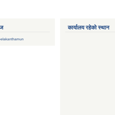
ेज
कार्यालय रहेको स्थान
eelakanthamun