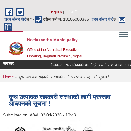
Skip to main content
English
नेपाली
श्रम संसार पाेर्ट
ल ">
ट्रोल फ्री न. 18105000355
श्रम संसार पाेर्ट
ल
Neelakantha Municipality
Office of the Municipal Executive
Dhading, Bagmati Province, Nepal
समाचार
नीलकण्ठ नगरपालिकाको बालमैत्री स्थानीय शासनका ५१ वटा 
You are here
Home
» दुग्ध उत्पादक सहकारी संस्थाको लागी प्रस्ताव आव्हानको सूचना !
दुग्ध उत्पादक सहकारी संस्थाको लागी प्रस्ताव
आव्हानको सूचना !
Submitted on:
Wed, 02/04/2026 - 10:43