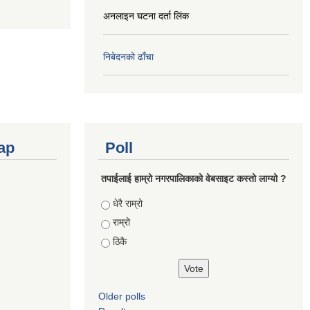
अनलाइन घटना दर्ता लिंक
निबेदनको ढाँचा
ap
Poll
तपाईलाई हाम्रो नगरपालिकाको वेबसाइट कस्तो लाग्यो ?
Choices
धेरै राम्रो
राम्रो
ठिकै
Older polls