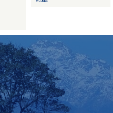
Results