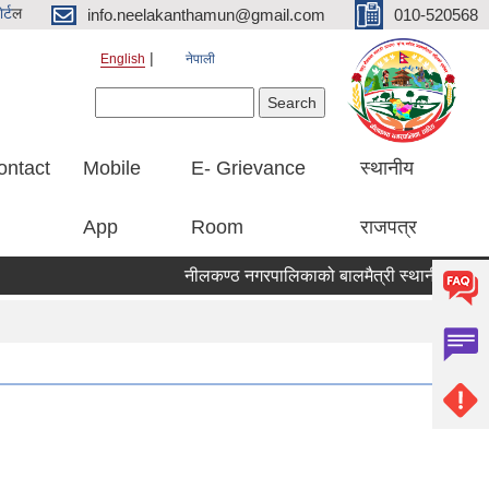
र्ट
ल
info.neelakanthamun@gmail.com
010-520568
English
नेपाली
Search form
Search
ontact
Mobile
E- Grievance
स्थानीय
App
Room
राजपत्र
नीलकण्ठ नगरपालिकाको बालमैत्री स्थानीय शासनका ५१