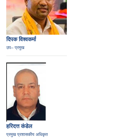
दिपक विश्वकर्मा
उप– प्रमुख
हरिदत्त कंडेल
प्रमुख प्रशासकीय अधिकृत