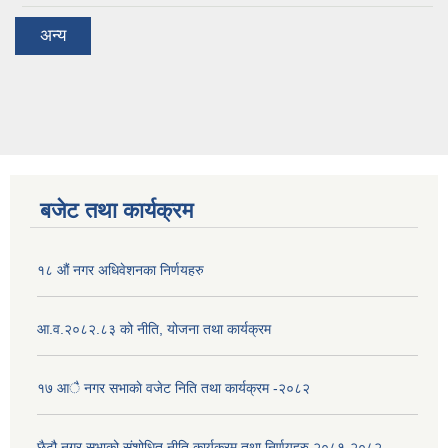
अन्य
बजेट तथा कार्यक्रम
१८ औं नगर अधिवेशनका निर्णयहरु
आ.व.२०८२.८३ को नीति, योजना तथा कार्यक्रम
१७ आै नगर सभाकाे वजेट निति तथा कार्यक्रम -२०८२
छैटौ नगर सभाको संशोधित नीति कार्यक्रम तथा निर्णयहरु २०८१-२०८२