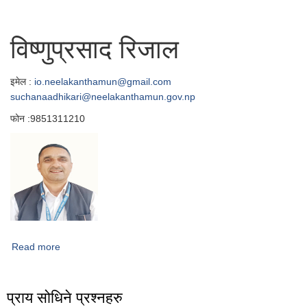
विष्णुप्रसाद रिजाल
इमेल :
io.neelakanthamun@gmail.com
suchanaadhikari@neelakanthamun.gov.np
फोन :9851311210
Read more
about सूचना अधिकारी
प्राय सोधिने प्रश्नहरु