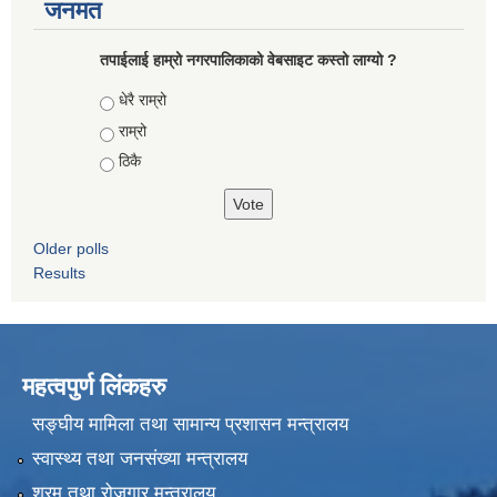
जनमत
तपाईलाई हाम्रो नगरपालिकाको वेबसाइट कस्तो लाग्यो ?
Choices
धेरै राम्रो
राम्रो
ठिकै
Older polls
Results
महत्वपुर्ण लिंकहरु
सङ्घीय मामिला तथा सामान्य प्रशासन मन्त्रालय
स्वास्थ्य तथा जनसंख्या मन्त्रालय
श्रम तथा रोजगार मन्त्रालय