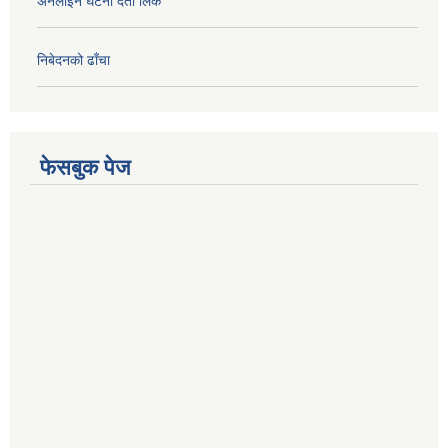
अनलाइन घटना दर्ता लिंक
निबेदनको ढाँचा
फेसबुक पेज