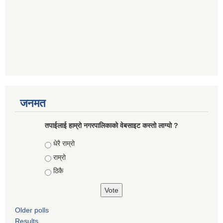
जनमत
तपाईलाई हाम्रो नगरपालिकाको वेबसाइट कस्तो लाग्यो ?
Choices
धेरै राम्रो
राम्रो
ठिकै
Older polls
Results