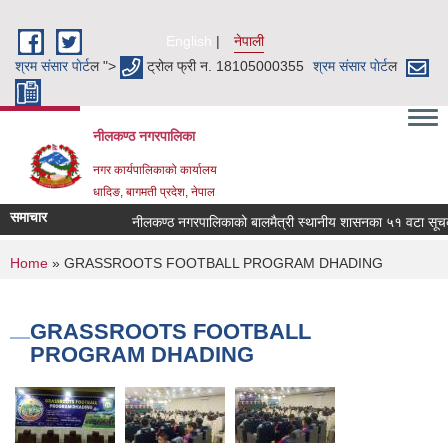
Skip to main content
English
नेपाली
श्रम संसार पाेर्ट
ल ">
ट्रोल फ्री न. 18105000355
श्रम संसार पाेर्ट
ल
नीलकण्ठ नगरपालिका
नगर कार्यपालिकाको कार्यालय
धादिङ, बागमती प्रदेश, नेपाल
समाचार
नीलकण्ठ नगरपालिकाको बालमैत्री स्थानीय शासनका ५१ वटा सूचकहर
You are here
Home
» GRASSROOTS FOOTBALL PROGRAM DHADING
GRASSROOTS FOOTBALL
PROGRAM DHADING