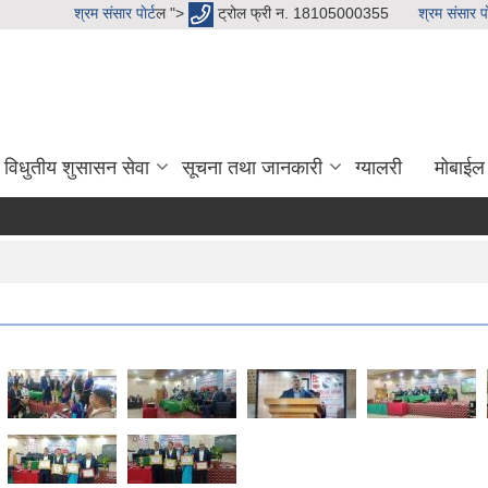
श्रम संसार पाेर्ट
ल ">
ट्रोल फ्री न. 18105000355
श्रम संसार पाे
विधुतीय शुसासन सेवा
सूचना तथा जानकारी
ग्यालरी
मोबाईल