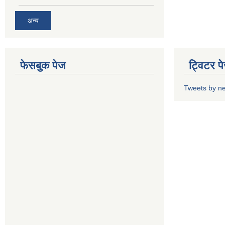
अन्य
फेसबुक पेज
ट्विटर प
Tweets by n