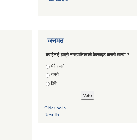
जनमत
तपाईलाई हाम्रो नगरपालिकाको वेबसाइट कस्तो लाग्यो ?
Choices
धेरै राम्रो
राम्रो
ठिकै
Older polls
Results