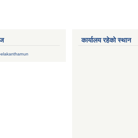
ेज
कार्यालय रहेको स्थान
eelakanthamun