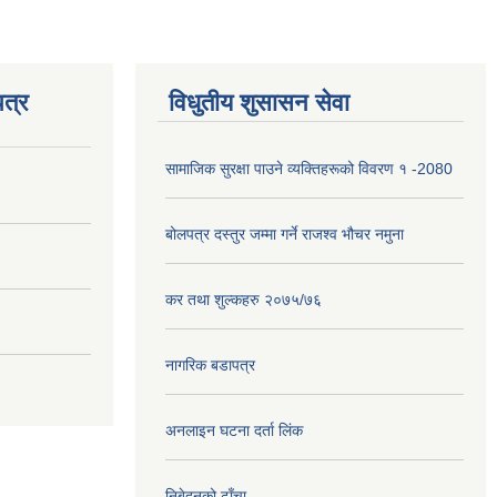
त्र
विधुतीय शुसासन सेवा
सामाजिक सुरक्षा पाउने व्यक्तिहरूको विवरण १ -2080
बोलपत्र दस्तुर जम्मा गर्ने राजश्व भौचर नमुना
कर तथा शुल्कहरु २०७५/७६
नागरिक बडापत्र
अनलाइन घटना दर्ता लिंक
निबेदनको ढाँचा