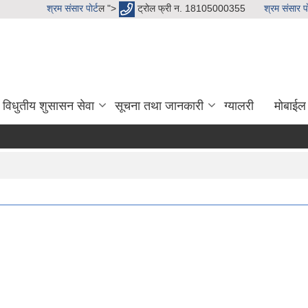
श्रम संसार पाेर्ट
ल ">
ट्रोल फ्री न. 18105000355
श्रम संसार पाे
विधुतीय शुसासन सेवा
सूचना तथा जानकारी
ग्यालरी
मोबाईल