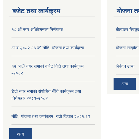
बजेट तथा कार्यक्रम
योजना त
१८ औं नगर अधिवेशनका निर्णयहरु
बोलपत्र स्विकृ
आ.व.२०८२.८३ को नीति, योजना तथा कार्यक्रम
योजना सम्झौता ग
१७ आै नगर सभाकाे वजेट निति तथा कार्यक्रम
निवेदन ढाचा
-२०८२
अन्य
छैटौ नगर सभाको संशोधित नीति कार्यक्रम तथा
निर्णयहरु २०८१-२०८२
नीति, योजना तथा कार्यक्रम -रातो किताब २०८१.८२
अन्य