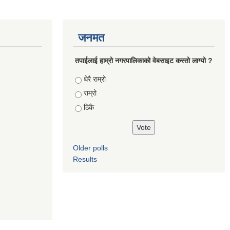
जनमत
तपाईलाई हाम्रो नगरपालिकाको वेबसाइट कस्तो लाग्यो ?
Choices
धेरै राम्रो
राम्रो
ठिकै
Older polls
Results