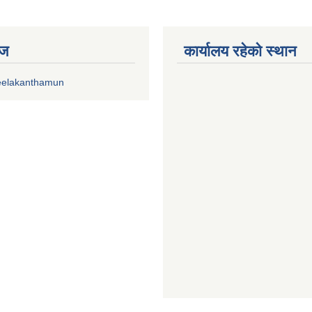
ेज
कार्यालय रहेको स्थान
eelakanthamun