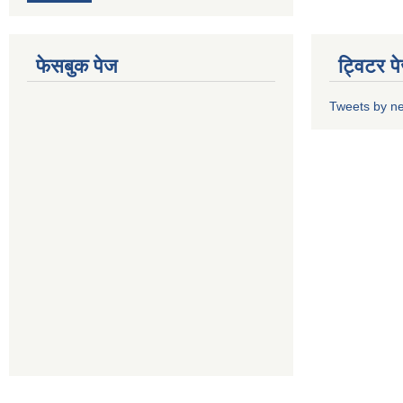
फेसबुक पेज
ट्विटर प
Tweets by n