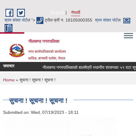
Skip to main content
English
नेपाली
श्रम संसार पाेर्ट
ल ">
ट्रोल फ्री न. 18105000355
श्रम संसार पाेर्ट
ल
नीलकण्ठ नगरपालिका
नगर कार्यपालिकाको कार्यालय
धादिङ, बागमती प्रदेश, नेपाल
समाचार
नीलकण्ठ नगरपालिकाको बालमैत्री स्थानीय शासनका ५१ वटा सूचकह
You are here
Home
» सुचना ! सूचना ! सूचना !
सुचना ! सूचना ! सूचना !
Submitted on:
Wed, 07/19/2023 - 18:11