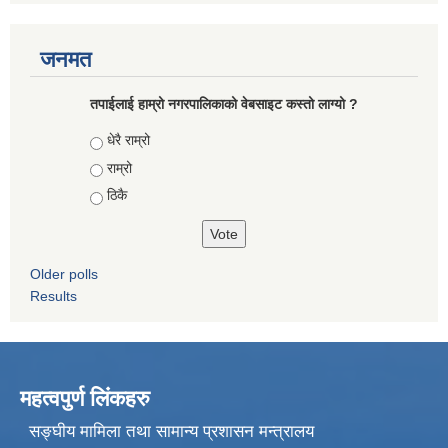
जनमत
तपाईलाई हाम्रो नगरपालिकाको वेबसाइट कस्तो लाग्यो ?
Choices
धेरै राम्रो
राम्रो
ठिकै
Older polls
Results
महत्वपुर्ण लिंकहरु
सङ्घीय मामिला तथा सामान्य प्रशासन मन्त्रालय