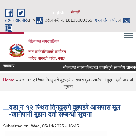
Skip to main content
English
नेपाली
श्रम संसार पाेर्ट
ल ">
ट्रोल फ्री न. 18105000355
श्रम संसार पाेर्ट
ल
नीलकण्ठ नगरपालिका
नगर कार्यपालिकाको कार्यालय
धादिङ, बागमती प्रदेश, नेपाल
समाचार
नीलकण्ठ नगरपालिकाको बालमैत्री स्थानीय शासनका 
You are here
Home
» वडा न १२ स्थित तिनढुङ्गे दुइपहरे आसपास मूल -खानेपानी मुहान दर्ता सम्बन्धी
सुचना
वडा न १२ स्थित तिनढुङ्गे दुइपहरे आसपास मूल
-खानेपानी मुहान दर्ता सम्बन्धी सुचना
Submitted on:
Wed, 05/14/2025 - 16:45