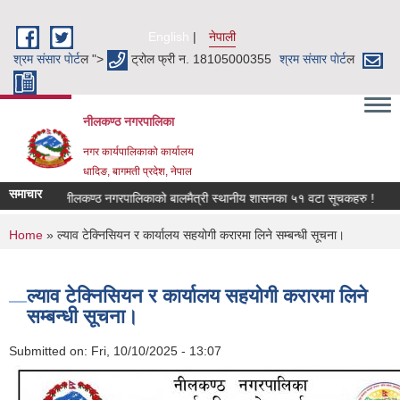
Skip to main content
English
नेपाली
श्रम संसार पाेर्ट
ल ">
ट्रोल फ्री न. 18105000355
श्रम संसार पाेर्ट
ल
नीलकण्ठ नगरपालिका
नगर कार्यपालिकाको कार्यालय
धादिङ, बागमती प्रदेश, नेपाल
समाचार
नीलकण्ठ नगरपालिकाको बालमैत्री स्थानीय शासनका ५१ वटा सूचकहरु !
सा
You are here
Home
» ल्याव टेक्निसियन र कार्यालय सहयोगी करारमा लिने सम्बन्धी सूचना।
ल्याव टेक्निसियन र कार्यालय सहयोगी करारमा लिने
सम्बन्धी सूचना।
Submitted on:
Fri, 10/10/2025 - 13:07