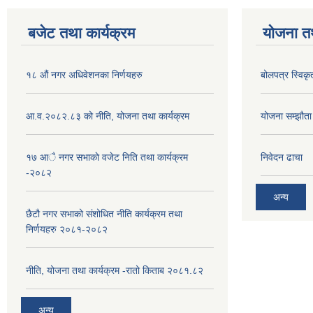
बजेट तथा कार्यक्रम
योजना त
१८ औं नगर अधिवेशनका निर्णयहरु
बोलपत्र स्विकृ
आ.व.२०८२.८३ को नीति, योजना तथा कार्यक्रम
योजना सम्झौता ग
१७ आै नगर सभाकाे वजेट निति तथा कार्यक्रम
निवेदन ढाचा
-२०८२
अन्य
छैटौ नगर सभाको संशोधित नीति कार्यक्रम तथा
निर्णयहरु २०८१-२०८२
नीति, योजना तथा कार्यक्रम -रातो किताब २०८१.८२
अन्य