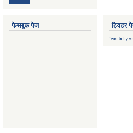
फेसबुक पेज
ट्विटर प
Tweets by n