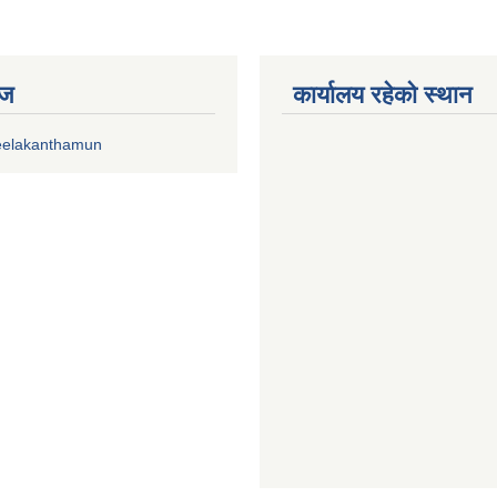
ेज
कार्यालय रहेको स्थान
eelakanthamun