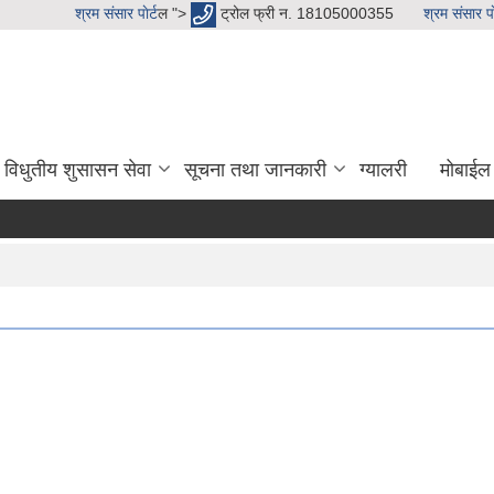
श्रम संसार पाेर्ट
ल ">
ट्रोल फ्री न. 18105000355
श्रम संसार पाे
विधुतीय शुसासन सेवा
सूचना तथा जानकारी
ग्यालरी
मोबाईल