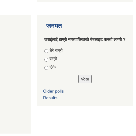
जनमत
तपाईलाई हाम्रो नगरपालिकाको वेबसाइट कस्तो लाग्यो ?
Choices
धेरै राम्रो
राम्रो
ठिकै
Older polls
Results