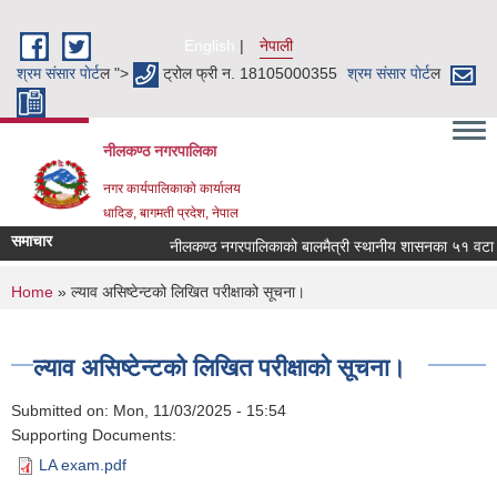
Skip to main content
English
नेपाली
श्रम संसार पाेर्ट
ल ">
ट्रोल फ्री न. 18105000355
श्रम संसार पाेर्ट
ल
नीलकण्ठ नगरपालिका
नगर कार्यपालिकाको कार्यालय
धादिङ, बागमती प्रदेश, नेपाल
समाचार
नीलकण्ठ नगरपालिकाको बालमैत्री स्थानीय शासनका ५१ वटा सूच
You are here
Home
» ल्याव असिष्टेन्टको लिखित परीक्षाको सूचना।
ल्याव असिष्टेन्टको लिखित परीक्षाको सूचना।
Submitted on:
Mon, 11/03/2025 - 15:54
Supporting Documents:
LA exam.pdf