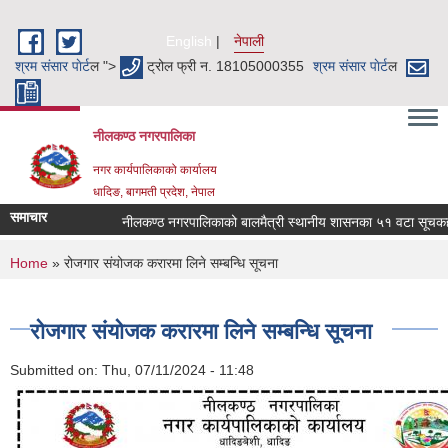
Skip to main content
English
नेपाली
श्रम संसार पाेर्ट
ल ">
ट्रोल फ्री न. 18105000355
श्रम संसार पाेर्ट
ल
नीलकण्ठ नगरपालिका
नगर कार्यपालिकाको कार्यालय
धादिङ, बागमती प्रदेश, नेपाल
समाचार
नीलकण्ठ नगरपालिकाको बालमैत्री स्थानीय शासनका ५१ वटा सूचकहरु 
You are here
Home
» रोजगार संयोजक करारमा लिने सम्बन्धि सूचना
रोजगार संयोजक करारमा लिने सम्बन्धि सूचना
Submitted on:
Thu, 07/11/2024 - 11:48