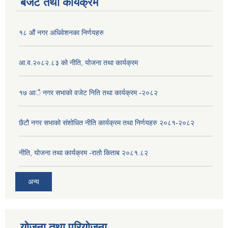
बजेट तथा कार्यक्रम
१८ औं नगर अधिवेशनका निर्णयहरु
आ.व.२०८२.८३ को नीति, योजना तथा कार्यक्रम
१७ आै नगर सभाकाे वजेट निति तथा कार्यक्रम -२०८२
छैटौ नगर सभाको संशोधित नीति कार्यक्रम तथा निर्णयहरु २०८१-२०८२
नीति, योजना तथा कार्यक्रम -रातो किताब २०८१.८२
अन्य
योजना तथा परियोजना