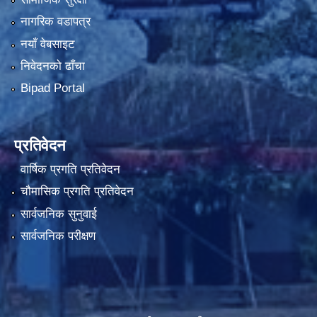
नागरिक वडापत्र
नयाँ वेबसाइट
निवेदनको ढाँचा
Bipad Portal
प्रतिवेदन
वार्षिक प्रगति प्रतिवेदन
चौमासिक प्रगति प्रतिवेदन
सार्वजनिक सुनुवाई
सार्वजनिक परीक्षण