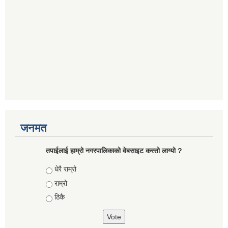
जनमत
तपाईलाई हाम्रो नगरपालिकाको वेबसाइट कस्तो लाग्यो ?
Choices
धेरै राम्रो
राम्रो
ठिकै