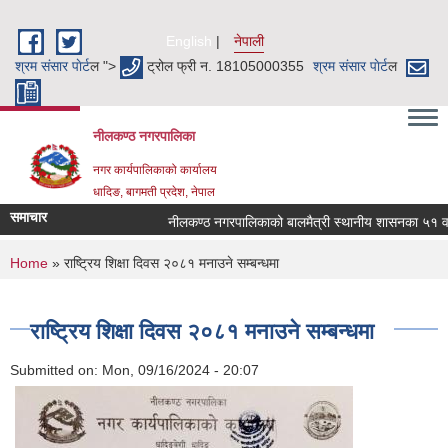
Skip to main content
English
नेपाली
श्रम संसार पाेर्ट
ल ">
ट्रोल फ्री न. 18105000355
श्रम संसार पाेर्ट
ल
नीलकण्ठ नगरपालिका
नगर कार्यपालिकाको कार्यालय
धादिङ, बागमती प्रदेश, नेपाल
समाचार
नीलकण्ठ नगरपालिकाको बालमैत्री स्थानीय शासनका ५१ वटा 
You are here
Home
» राष्ट्रिय शिक्षा दिवस २०८१ मनाउने सम्बन्धमा
राष्ट्रिय शिक्षा दिवस २०८१ मनाउने सम्बन्धमा
Submitted on:
Mon, 09/16/2024 - 20:07