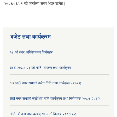
२०८१/०६/०१ गते कार्यालय समय भित्र रहनेछ |
बजेट तथा कार्यक्रम
१८ औं नगर अधिवेशनका निर्णयहरु
आ.व.२०८२.८३ को नीति, योजना तथा कार्यक्रम
१७ आै नगर सभाकाे वजेट निति तथा कार्यक्रम -२०८२
छैटौ नगर सभाको संशोधित नीति कार्यक्रम तथा निर्णयहरु २०८१-२०८२
नीति, योजना तथा कार्यक्रम -रातो किताब २०८१.८२