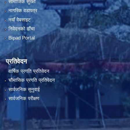
सामाजिक सुरक्षा
नागरिक वडापत्र
नयाँ वेबसाइट
निवेदनको ढाँचा
Bipad Portal
प्रतिवेदन
वार्षिक प्रगति प्रतिवेदन
चौमासिक प्रगति प्रतिवेदन
सार्वजनिक सुनुवाई
सार्वजनिक परीक्षण