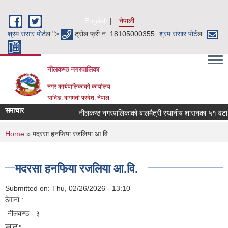
Skip to main content
English
नेपाली
श्रम संसार पाेर्ट
ल ">
ट्रोल फ्री न. 18105000355
श्रम संसार पाेर्ट
ल
नीलकण्ठ नगरपालिका
नगर कार्यपालिकाको कार्यालय
धादिङ, बागमती प्रदेश, नेपाल
समाचार
नीलकण्ठ नगरपालिकाको बालमैत्री स्थानीय शासनका ५१ वटा सू
You are here
Home
» मदरसा हनफिया रजलिया आ.वि.
मदरसा हनफिया रजलिया आ.वि.
Submitted on:
Thu, 02/26/2026 - 13:10
ठेगाना :
नीलकण्ठ - ३
तह: