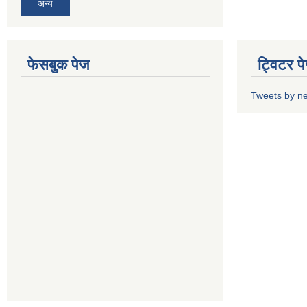
अन्य
फेसबुक पेज
ट्विटर प
Tweets by n