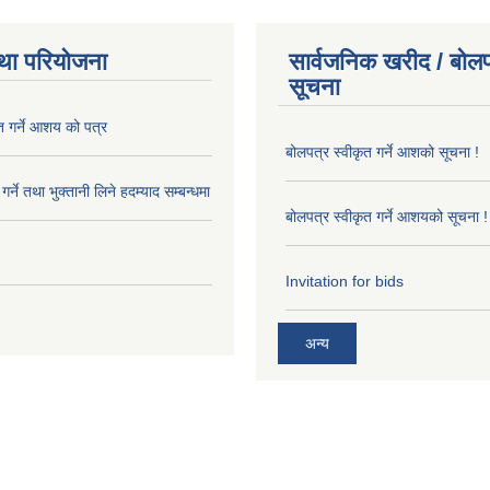
था परियोजना
सार्वजनिक खरीद / बोलप
सूचना
त गर्ने आशय को पत्र
बोलपत्र स्वीकृत गर्ने आशको सूचना !
र्ने तथा भुक्तानी लिने हदम्याद सम्बन्धमा
बोलपत्र स्वीकृत गर्ने आशयको सूचना !
Invitation for bids
अन्य