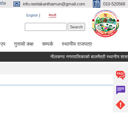
र्ट
ल
info.neelakanthamun@gmail.com
010-520568
English
नेपाली
Search form
Search
 एप
गुनासो कक्ष
सम्पर्क
स्थानीय राजपत्र
नीलकण्ठ नगरपालिकाको बालमैत्री स्थानीय शासनका 