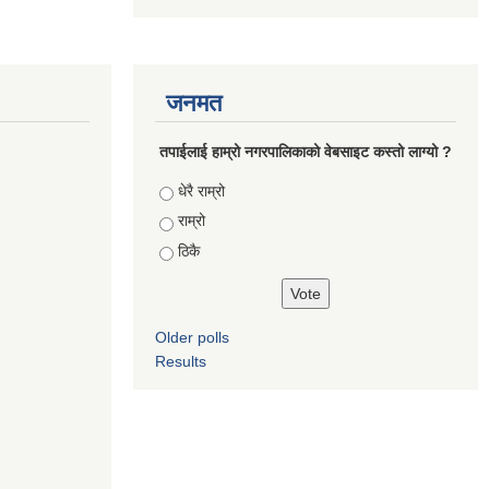
जनमत
तपाईलाई हाम्रो नगरपालिकाको वेबसाइट कस्तो लाग्यो ?
Choices
धेरै राम्रो
राम्रो
ठिकै
Older polls
Results