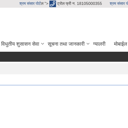
श्रम संसार पाेर्ट
ल ">
ट्रोल फ्री न. 18105000355
श्रम संसार पाे
विधुतीय शुसासन सेवा
सूचना तथा जानकारी
ग्यालरी
मोबाईल