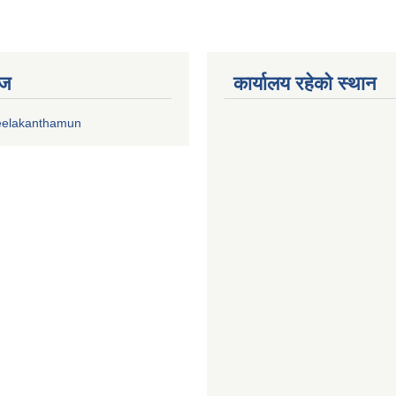
ेज
कार्यालय रहेको स्थान
eelakanthamun