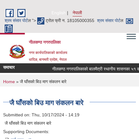
Skip to main content
English
नेपाली
श्रम संसार पाेर्ट
ल ">
ट्रोल फ्री न. 18105000355
श्रम संसार पाेर्ट
ल
नीलकण्ठ नगरपालिका
नगर कार्यपालिकाको कार्यालय
धादिङ, बागमती प्रदेश, नेपाल
समाचार
नीलकण्ठ नगरपालिकाको बालमैत्री स्थानीय शासनका ५१ वटा 
You are here
Home
» जै घाँसको बिउ माग संकलन बारे
जै घाँसको बिउ माग संकलन बारे
Submitted on:
Thu, 10/17/2024 - 14:19
जै घाँसको बिउ माग संकलन बारे
Supporting Documents: