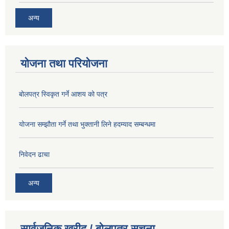
अन्य
योजना तथा परियोजना
बोलपत्र स्विकृत गर्ने आशय को पत्र
योजना सम्झौता गर्ने तथा भुक्तानी लिने हदम्याद सम्बन्धमा
निवेदन ढाचा
अन्य
सार्वजनिक खरीद / बोलपत्र सूचना