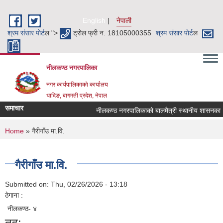
Skip to main content
English
नेपाली
श्रम संसार पाेर्ट
ल ">
ट्रोल फ्री न. 18105000355
श्रम संसार पाेर्ट
ल
नीलकण्ठ नगरपालिका
नगर कार्यपालिकाको कार्यालय
धादिङ, बागमती प्रदेश, नेपाल
समाचार
नीलकण्ठ नगरपालिकाको बालमैत्री स्थानीय शासनका ५१ 
You are here
Home
» गैरीगाँउ मा.वि.
गैरीगाँउ मा.वि.
Submitted on:
Thu, 02/26/2026 - 13:18
ठेगाना :
नीलकण्ठ- ४
तह: