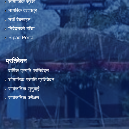
सामाजिक सुरक्षा
नागरिक वडापत्र
नयाँ वेबसाइट
निवेदनको ढाँचा
Bipad Portal
प्रतिवेदन
वार्षिक प्रगति प्रतिवेदन
चौमासिक प्रगति प्रतिवेदन
सार्वजनिक सुनुवाई
सार्वजनिक परीक्षण