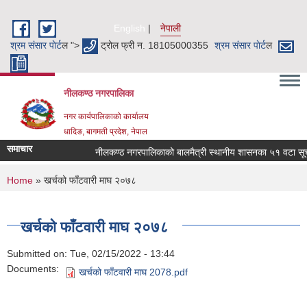
Skip to main content
English
नेपाली
श्रम संसार पाेर्ट
ल ">
ट्रोल फ्री न. 18105000355
श्रम संसार पाेर्ट
ल
नीलकण्ठ नगरपालिका
नगर कार्यपालिकाको कार्यालय
धादिङ, बागमती प्रदेश, नेपाल
समाचार
नीलकण्ठ नगरपालिकाको बालमैत्री स्थानीय शासनका ५१ वटा सूचकह
You are here
Home
» खर्चको फाँटवारी माघ २०७८
खर्चको फाँटवारी माघ २०७८
Submitted on:
Tue, 02/15/2022 - 13:44
Documents:
खर्चको फाँटवारी माघ 2078.pdf