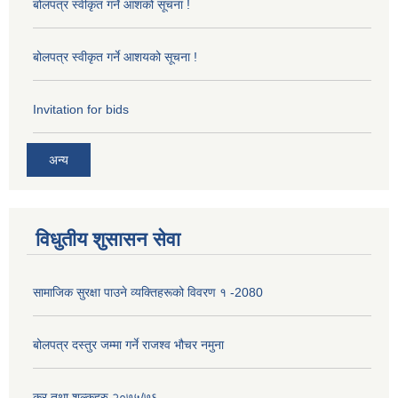
बोलपत्र स्वीकृत गर्ने आशको सूचना !
बोलपत्र स्वीकृत गर्ने आशयको सूचना !
Invitation for bids
अन्य
विधुतीय शुसासन सेवा
सामाजिक सुरक्षा पाउने व्यक्तिहरूको विवरण १ -2080
बोलपत्र दस्तुर जम्मा गर्ने राजश्व भौचर नमुना
कर तथा शुल्कहरु २०७५/७६