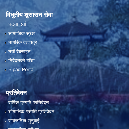
विधुतीय शुसासन सेवा
घटना दर्ता
सामाजिक सुरक्षा
नागरिक वडापत्र
नयाँ वेबसाइट
निवेदनको ढाँचा
Bipad Portal
प्रतिवेदन
वार्षिक प्रगति प्रतिवेदन
चौमासिक प्रगति प्रतिवेदन
सार्वजनिक सुनुवाई