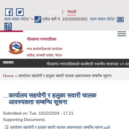
Skip to main content
English
नेपाली
श्रम संसार पाेर्ट
ल ">
ट्रोल फ्री न. 18105000355
श्रम संसार पाेर्ट
ल
नीलकण्ठ नगरपालिका
नगर कार्यपालिकाको कार्यालय
धादिङ, बागमती प्रदेश, नेपाल
समाचार
नीलकण्ठ नगरपालिकाको बालमैत्री स्थानीय शासनका ५१ वटा स
You are here
Home
» कार्यालय सहयोगी र हलुका सवारी चालक आवस्यकता सम्बन्धि सूचना
कार्यालय सहयोगी र हलुका सवारी चालक
आवस्यकता सम्बन्धि सूचना
Submitted on:
Tue, 10/22/2024 - 17:21
Supporting Documents:
कार्यालय सहयोगी र हलुका सवारी चालक आवस्यकता सम्बन्धि सूचना.pdf