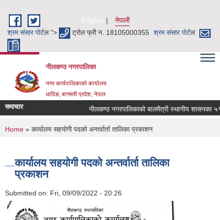
Skip to main content
English
नेपाली
श्रम संसार पाेर्ट
ल ">
ट्रोल फ्री न. 18105000355
श्रम संसार पाेर्ट
ल
नीलकण्ठ नगरपालिका
नगर कार्यपालिकाको कार्यालय
धादिङ, बागमती प्रदेश, नेपाल
समाचार
नीलकण्ठ नगरपालिकाको बालमैत्री स्थानीय शासनका ५१ वट
You are here
Home
» कार्यालय सहयोगी पदको अन्तर्वार्ता तालिका प्रकाशन
कार्यालय सहयोगी पदको अन्तर्वार्ता तालिका
प्रकाशन
Submitted on:
Fri, 09/09/2022 - 20:26