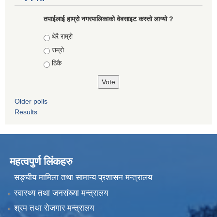
तपाईलाई हाम्रो नगरपालिकाको वेबसाइट कस्तो लाग्यो ?
Choices
धेरै राम्रो
राम्रो
ठिकै
Older polls
Results
महत्वपुर्ण लिंकहरु
सङ्घीय मामिला तथा सामान्य प्रशासन मन्त्रालय
स्वास्थ्य तथा जनसंख्या मन्त्रालय
श्रम तथा रोजगार मन्त्रालय