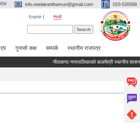
र्ट
ल
info.neelakanthamun@gmail.com
010-520568
English
नेपाली
Search form
Search
 एप
गुनासो कक्ष
सम्पर्क
स्थानीय राजपत्र
नीलकण्ठ नगरपालिकाको बालमैत्री स्थानीय शासनका 