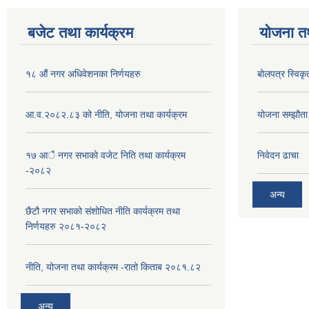
बजेट तथा कार्यक्रम
योजना त
१८ औं नगर अधिवेशनका निर्णयहरु
बोलपत्र स्विकृ
आ.व.२०८२.८३ को नीति, योजना तथा कार्यक्रम
योजना सम्झौता ग
१७ आै नगर सभाकाे वजेट निति तथा कार्यक्रम
निवेदन ढाचा
-२०८२
अन्य
छैटौ नगर सभाको संशोधित नीति कार्यक्रम तथा
निर्णयहरु २०८१-२०८२
नीति, योजना तथा कार्यक्रम -रातो किताब २०८१.८२
अन्य