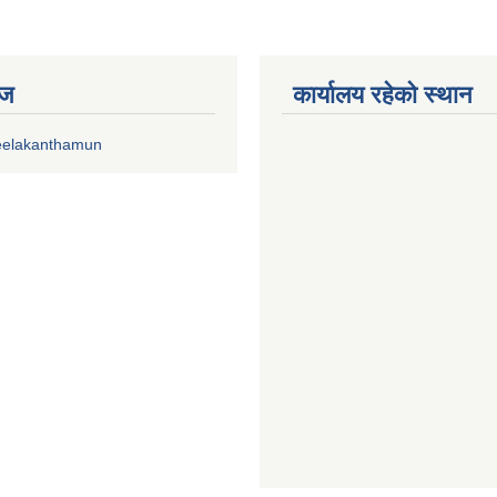
ेज
कार्यालय रहेको स्थान
eelakanthamun