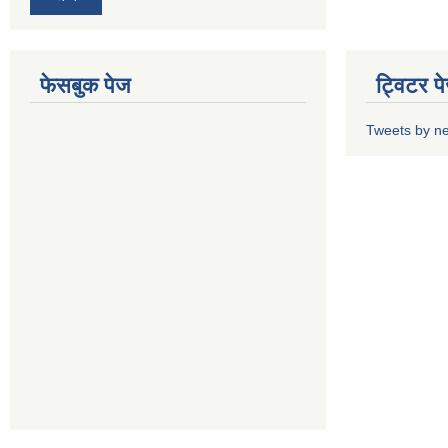
फेसबुक पेज
ट्विटर प
Tweets by n