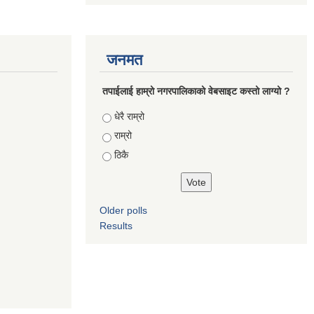
जनमत
तपाईलाई हाम्रो नगरपालिकाको वेबसाइट कस्तो लाग्यो ?
Choices
धेरै राम्रो
राम्रो
ठिकै
Older polls
Results