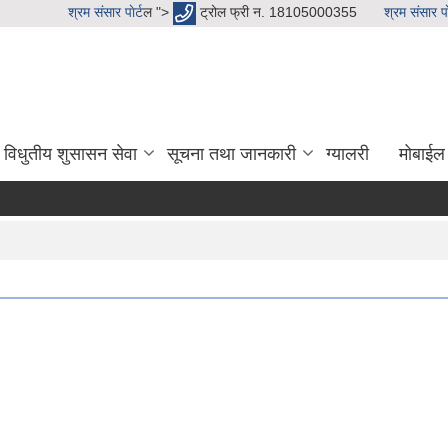
श्रम संसार पाेर्ट
ल ">
ट्रोल फ्री न. 18105000355
श्रम संसार पाे
विधुतीय शुसासन सेवा
सूचना तथा जानकारी
ग्यालरी
मोबाईल