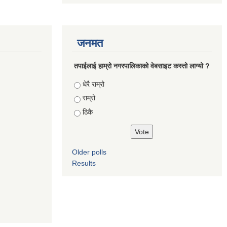
जनमत
तपाईलाई हाम्रो नगरपालिकाको वेबसाइट कस्तो लाग्यो ?
Choices
धेरै राम्रो
राम्रो
ठिकै
Older polls
Results