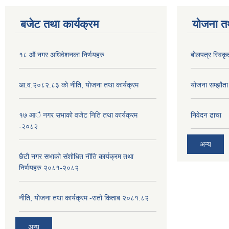
बजेट तथा कार्यक्रम
योजना त
१८ औं नगर अधिवेशनका निर्णयहरु
बोलपत्र स्विकृ
आ.व.२०८२.८३ को नीति, योजना तथा कार्यक्रम
योजना सम्झौता ग
१७ आै नगर सभाकाे वजेट निति तथा कार्यक्रम
निवेदन ढाचा
-२०८२
अन्य
छैटौ नगर सभाको संशोधित नीति कार्यक्रम तथा
निर्णयहरु २०८१-२०८२
नीति, योजना तथा कार्यक्रम -रातो किताब २०८१.८२
अन्य