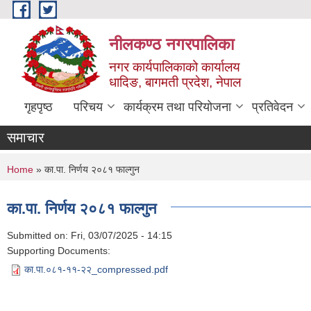
Skip to main content
नीलकण्ठ नगरपालिका
नगर कार्यपालिकाको कार्यालय
धादिङ, बागमती प्रदेश, नेपाल
गृहपृष्ठ
परिचय
कार्यक्रम तथा परियोजना
प्रतिवेदन
समाचार
You are here
Home
» का.पा. निर्णय २०८१ फाल्गुन
का.पा. निर्णय २०८१ फाल्गुन
Submitted on:
Fri, 03/07/2025 - 14:15
Supporting Documents:
का.पा.०८१-११-२२_compressed.pdf