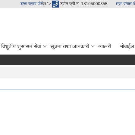
श्रम संसार पाेर्ट
ल ">
ट्रोल फ्री न. 18105000355
श्रम संसार पाे
विधुतीय शुसासन सेवा
सूचना तथा जानकारी
ग्यालरी
मोबाईल