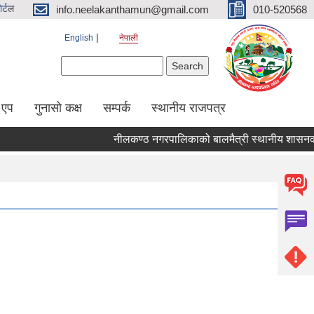
र्ट
ल
info.neelakanthamun@gmail.com
010-520568
English
नेपाली
Search form
Search
 एप
गुनासो कक्ष
सम्पर्क
स्थानीय राजपत्र
नीलकण्ठ नगरपालिकाको बालमैत्री स्थानीय शासनका ५