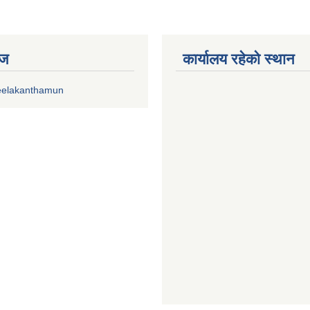
ेज
कार्यालय रहेको स्थान
eelakanthamun