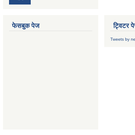
फेसबुक पेज
ट्विटर प
Tweets by n