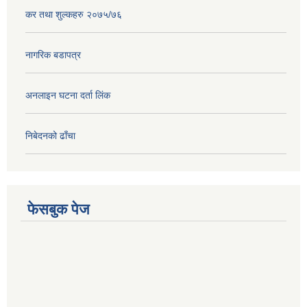
कर तथा शुल्कहरु २०७५/७६
नागरिक बडापत्र
अनलाइन घटना दर्ता लिंक
निबेदनको ढाँचा
फेसबुक पेज