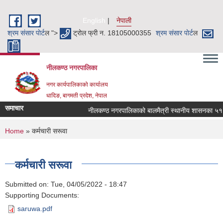
Skip to main content
English
नेपाली
श्रम संसार पाेर्ट
ल ">
ट्रोल फ्री न. 18105000355
श्रम संसार पाेर्ट
ल
नीलकण्ठ नगरपालिका
नगर कार्यपालिकाको कार्यालय
धादिङ, बागमती प्रदेश, नेपाल
समाचार
नीलकण्ठ नगरपालिकाको बालमैत्री स्थानीय शासनका ५१ व
You are here
Home
» कर्मचारी सरूवा
कर्मचारी सरूवा
Submitted on:
Tue, 04/05/2022 - 18:47
Supporting Documents:
saruwa.pdf