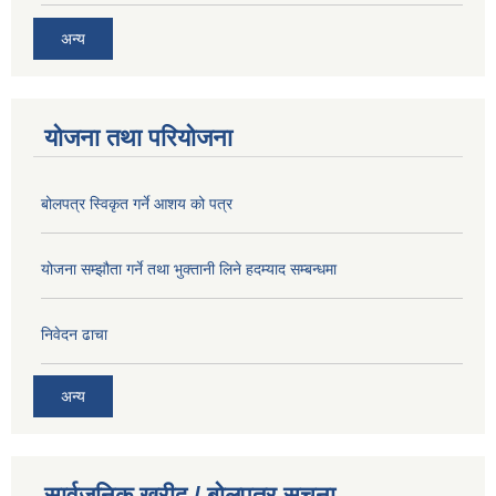
अन्य
योजना तथा परियोजना
बोलपत्र स्विकृत गर्ने आशय को पत्र
योजना सम्झौता गर्ने तथा भुक्तानी लिने हदम्याद सम्बन्धमा
निवेदन ढाचा
अन्य
सार्वजनिक खरीद / बोलपत्र सूचना