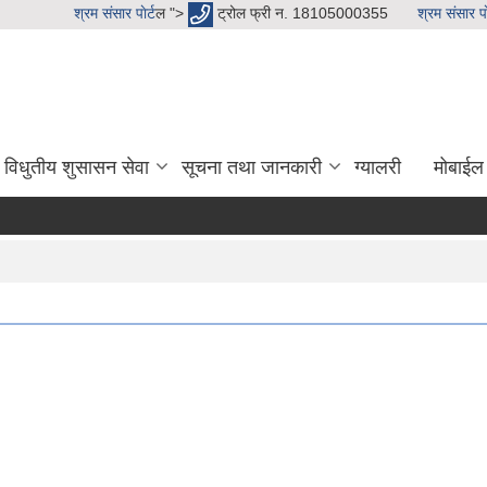
श्रम संसार पाेर्ट
ल ">
ट्रोल फ्री न. 18105000355
श्रम संसार पाे
विधुतीय शुसासन सेवा
सूचना तथा जानकारी
ग्यालरी
मोबाईल