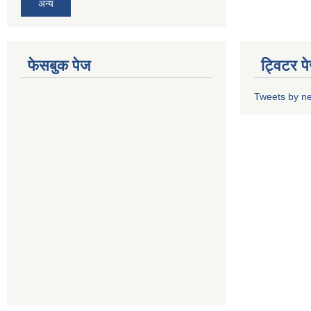
अन्य
फेसबुक पेज
ट्विटर प
Tweets by n