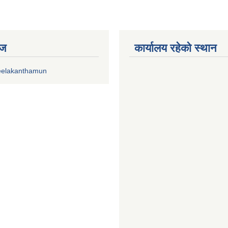
ेज
कार्यालय रहेको स्थान
eelakanthamun