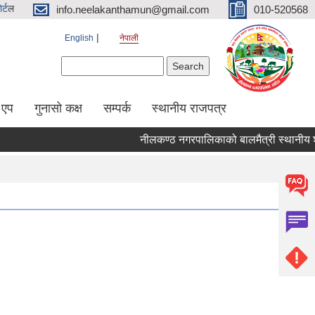
र्ट
ल
info.neelakanthamun@gmail.com
010-520568
English
नेपाली
Search form
Search
 एप
गुनासो कक्ष
सम्पर्क
स्थानीय राजपत्र
नीलकण्ठ नगरपालिकाको बालमैत्री स्थानीय शास