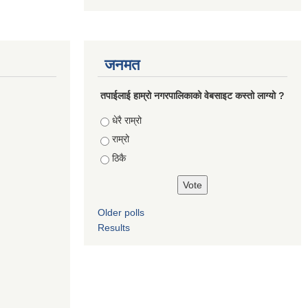
जनमत
तपाईलाई हाम्रो नगरपालिकाको वेबसाइट कस्तो लाग्यो ?
Choices
धेरै राम्रो
राम्रो
ठिकै
Older polls
Results