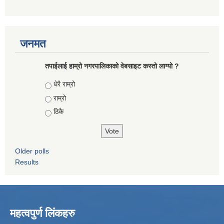
जनमत
तपाईलाई हाम्रो नगरपालिकाको वेबसाइट कस्तो लाग्यो ?
Choices
धेरै राम्रो
राम्रो
ठिकै
Older polls
Results
महत्वपुर्ण लिंकहरु