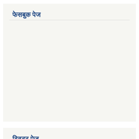
फेसबुक पेज
ट्विटर पेज