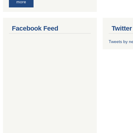
more
Facebook Feed
Twitte
Tweets by n