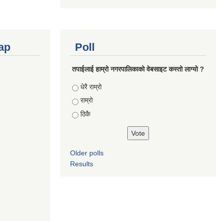
ap
Poll
तपाईलाई हाम्रो नगरपालिकाको वेबसाइट कस्तो लाग्यो ?
Choices
धेरै राम्रो
राम्रो
ठिकै
Older polls
Results