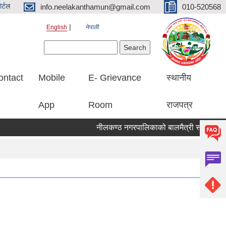
र्ट
ल
info.neelakanthamun@gmail.com
010-520568
English
नेपाली
Search form
Search
ontact
Mobile
E- Grievance
स्थानीय
App
Room
राजपत्र
नीलकण्ठ नगरपालिकाको बालमैत्री स्थानीय शासनका