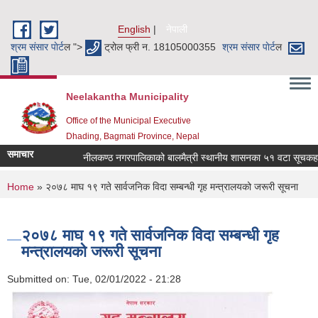
Skip to main content
English
नेपाली
श्रम संसार पाेर्ट
ल ">
ट्रोल फ्री न. 18105000355
श्रम संसार पाेर्ट
ल
Neelakantha Municipality
Office of the Municipal Executive
Dhading, Bagmati Province, Nepal
समाचार
नीलकण्ठ नगरपालिकाको बालमैत्री स्थानीय शासनका ५१ वटा सूचकहरु !
You are here
Home
» २०७८ माघ १९ गते सार्वजनिक विदा सम्बन्धी गृह मन्त्रालयको जरूरी सूचना
२०७८ माघ १९ गते सार्वजनिक विदा सम्बन्धी गृह
मन्त्रालयको जरूरी सूचना
Submitted on:
Tue, 02/01/2022 - 21:28