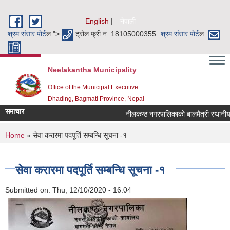
Skip to main content
English
नेपाली
श्रम संसार पाेर्ट
ल ">
ट्रोल फ्री न. 18105000355
श्रम संसार पाेर्ट
ल
Neelakantha Municipality
Office of the Municipal Executive
Dhading, Bagmati Province, Nepal
समाचार
नीलकण्ठ नगरपालिकाको बालमैत्री स्थानीय श
You are here
Home
» सेवा करारमा पदपूर्ति सम्बन्धि सूचना -१
सेवा करारमा पदपूर्ति सम्बन्धि सूचना -१
Submitted on:
Thu, 12/10/2020 - 16:04