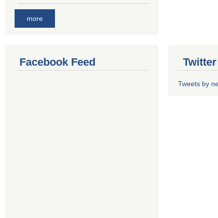
more
Facebook Feed
Twitte
Tweets by n