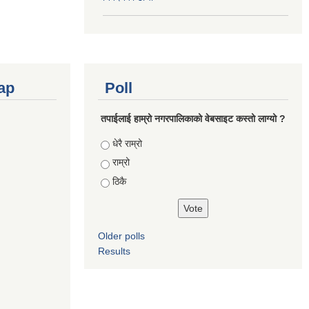
ap
Poll
तपाईलाई हाम्रो नगरपालिकाको वेबसाइट कस्तो लाग्यो ?
Choices
धेरै राम्रो
राम्रो
ठिकै
Older polls
Results