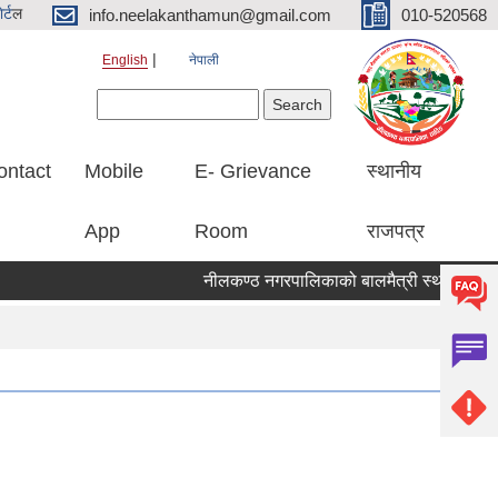
र्ट
ल
info.neelakanthamun@gmail.com
010-520568
English
नेपाली
Search form
Search
ontact
Mobile
E- Grievance
स्थानीय
App
Room
राजपत्र
नीलकण्ठ नगरपालिकाको बालमैत्री स्थानीय शासनका ५