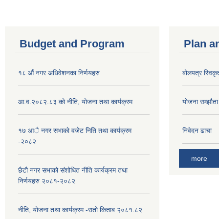
Budget and Program
Plan a
१८ औं नगर अधिवेशनका निर्णयहरु
बोलपत्र स्विकृ
आ.व.२०८२.८३ को नीति, योजना तथा कार्यक्रम
योजना सम्झौता ग
१७ आै नगर सभाकाे वजेट निति तथा कार्यक्रम
निवेदन ढाचा
-२०८२
more
छैटौ नगर सभाको संशोधित नीति कार्यक्रम तथा
निर्णयहरु २०८१-२०८२
नीति, योजना तथा कार्यक्रम -रातो किताब २०८१.८२