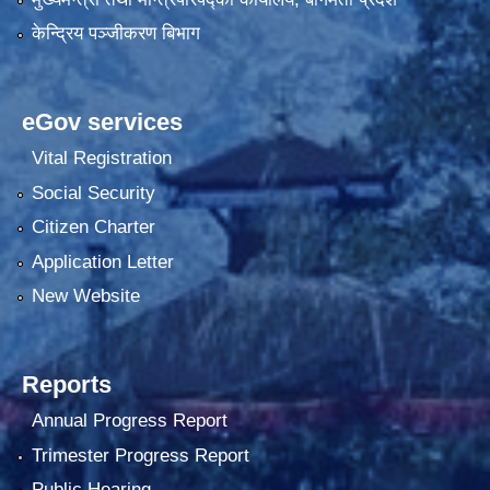
केन्द्रिय पञ्जीकरण बिभाग
eGov services
Vital Registration
Social Security
Citizen Charter
Application Letter
New Website
Reports
Annual Progress Report
Trimester Progress Report
Public Hearing