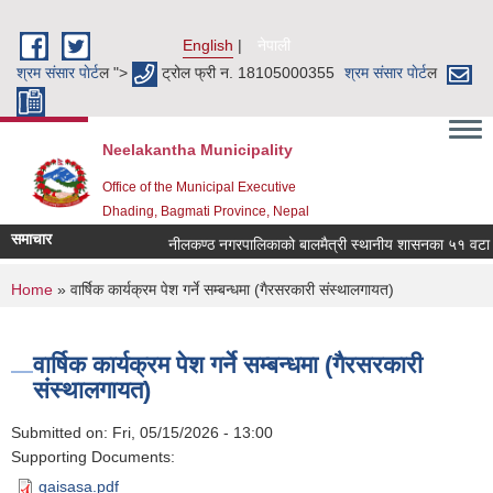
Skip to main content
English
नेपाली
श्रम संसार पाेर्ट
ल ">
ट्रोल फ्री न. 18105000355
श्रम संसार पाेर्ट
ल
Neelakantha Municipality
Office of the Municipal Executive
Dhading, Bagmati Province, Nepal
समाचार
नीलकण्ठ नगरपालिकाको बालमैत्री स्थानीय शासनका ५१ वटा सूच
You are here
Home
» वार्षिक कार्यक्रम पेश गर्ने सम्बन्धमा (गैरसरकारी संस्थालगायत)
वार्षिक कार्यक्रम पेश गर्ने सम्बन्धमा (गैरसरकारी
संस्थालगायत)
Submitted on:
Fri, 05/15/2026 - 13:00
Supporting Documents:
gaisasa.pdf