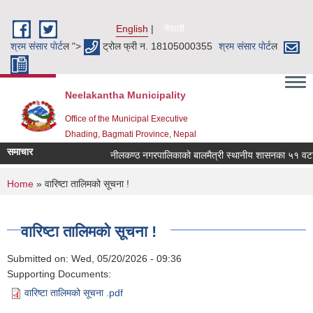
Skip to main content
English
नेपाली
श्रम संसार पाेर्ट
ल ">
ट्रोल फ्री न. 18105000355
श्रम संसार पाेर्ट
ल
Neelakantha Municipality
Office of the Municipal Executive
Dhading, Bagmati Province, Nepal
समाचार
नीलकण्ठ नगरपालिकाको बालमैत्री स्थानीय शासनका ५१ वटा स
You are here
Home
» वारिष्टा तालिमको सूचना !
वारिष्टा तालिमको सूचना !
Submitted on:
Wed, 05/20/2026 - 09:36
Supporting Documents:
वारिष्टा तालिमको सूचना .pdf