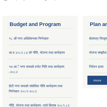
Budget and Program
Plan a
१८ औं नगर अधिवेशनका निर्णयहरु
बोलपत्र स्विकृ
आ.व.२०८२.८३ को नीति, योजना तथा कार्यक्रम
योजना सम्झौता ग
१७ आै नगर सभाकाे वजेट निति तथा कार्यक्रम
निवेदन ढाचा
-२०८२
more
छैटौ नगर सभाको संशोधित नीति कार्यक्रम तथा
निर्णयहरु २०८१-२०८२
नीति, योजना तथा कार्यक्रम -रातो किताब २०८१.८२