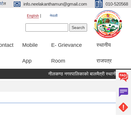
र्ट
ल
info.neelakanthamun@gmail.com
010-520568
English
नेपाली
Search form
Search
ontact
Mobile
E- Grievance
स्थानीय
App
Room
राजपत्र
नीलकण्ठ नगरपालिकाको बालमैत्री स्थानीय शासनका ५१