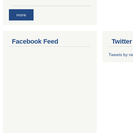
more
Facebook Feed
Twitte
Tweets by n