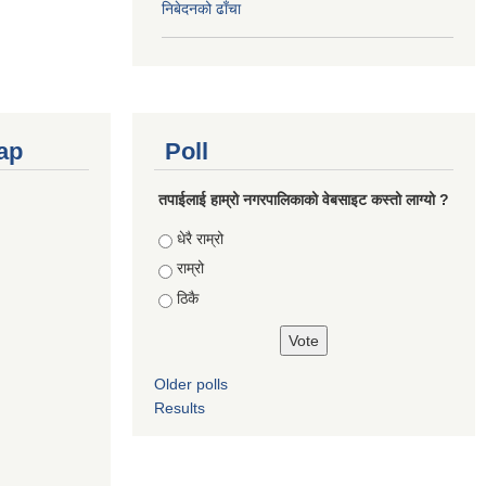
निबेदनको ढाँचा
ap
Poll
तपाईलाई हाम्रो नगरपालिकाको वेबसाइट कस्तो लाग्यो ?
Choices
धेरै राम्रो
राम्रो
ठिकै
Older polls
Results