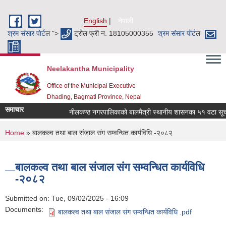
Skip to main content
English
नेपाली
श्रम संसार पाेर्ट
ल ">
ट्रोल फ्री न. 18105000355
श्रम संसार पाेर्ट
ल
Neelakantha Municipality
Office of the Municipal Executive
Dhading, Bagmati Province, Nepal
समाचार
नीलकण्ठ नगरपालिकाको बालमैत्री स्थानीय शासनका ५१ वटा सूचकह
You are here
Home
» बालकल्व तथा बाल संजाल संग सम्वन्धित कार्यविधि -२०८२
बालकल्व तथा बाल संजाल संग सम्वन्धित कार्यविधि
-२०८२
Submitted on:
Tue, 09/02/2025 - 16:09
Documents:
बालकल्व तथा बाल संजाल संग सम्वन्धित कार्यविधि .pdf