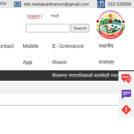
र्ट
ल
info.neelakanthamun@gmail.com
010-520568
English
नेपाली
Search form
Search
ontact
Mobile
E- Grievance
स्थानीय
App
Room
राजपत्र
नीलकण्ठ नगरपालिकाको बालमैत्री स्थानीय शासनका ५