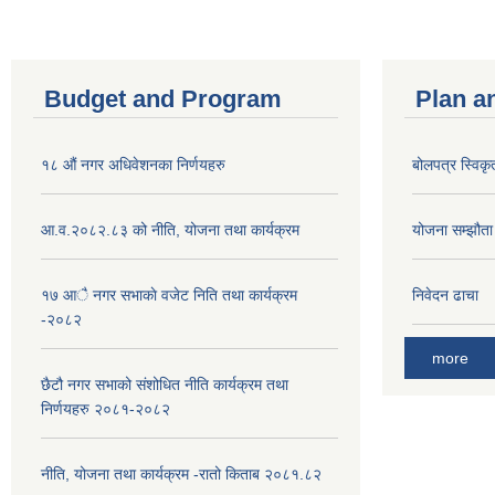
Budget and Program
Plan a
१८ औं नगर अधिवेशनका निर्णयहरु
बोलपत्र स्विकृ
आ.व.२०८२.८३ को नीति, योजना तथा कार्यक्रम
योजना सम्झौता ग
१७ आै नगर सभाकाे वजेट निति तथा कार्यक्रम
निवेदन ढाचा
-२०८२
more
छैटौ नगर सभाको संशोधित नीति कार्यक्रम तथा
निर्णयहरु २०८१-२०८२
नीति, योजना तथा कार्यक्रम -रातो किताब २०८१.८२