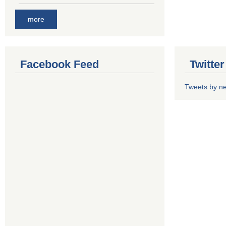
more
Facebook Feed
Twitte
Tweets by n