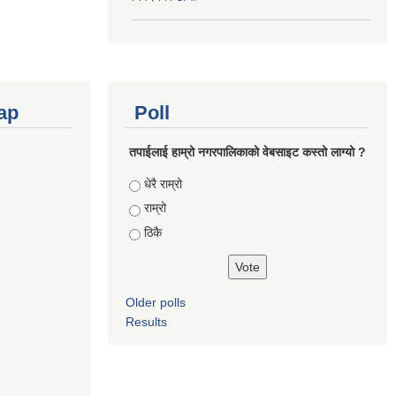
ap
Poll
तपाईलाई हाम्रो नगरपालिकाको वेबसाइट कस्तो लाग्यो ?
Choices
धेरै राम्रो
राम्रो
ठिकै
Older polls
Results