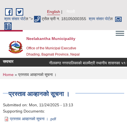
Skip to main content
English
नेपाली
श्रम संसार पाेर्ट
ल ">
ट्रोल फ्री न. 18105000355
श्रम संसार पाेर्ट
ल
Neelakantha Municipality
Office of the Municipal Executive
Dhading, Bagmati Province, Nepal
समाचार
नीलकण्ठ नगरपालिकाको बालमैत्री स्थानीय शासनका ५१ वटा
You are here
Home
» प्रस्ताव आव्हानको सूचना ।
प्रस्ताव आव्हानको सूचना ।
Submitted on:
Mon, 11/24/2025 - 13:13
Supporting Documents:
प्रस्ताव आव्हानको सूचना । .pdf