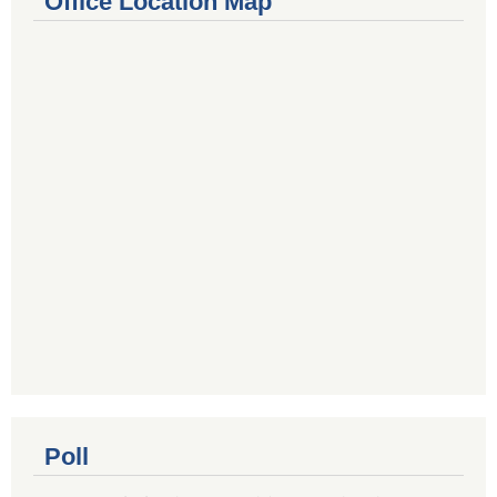
Office Location Map
Poll