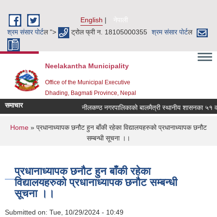
Skip to main content
English
नेपाली
श्रम संसार पाेर्ट
ल ">
ट्रोल फ्री न. 18105000355
श्रम संसार पाेर्ट
ल
Neelakantha Municipality
Office of the Municipal Executive
Dhading, Bagmati Province, Nepal
समाचार
नीलकण्ठ नगरपालिकाको बालमैत्री स्थानीय शासनका ५१ वटा 
You are here
Home
» प्रधानाध्यापक छनौट हुन बाँकी रहेका विद्यालयहरुको प्रधानाध्यापक छनौट
सम्बन्धी सूचना ।।
प्रधानाध्यापक छनौट हुन बाँकी रहेका
विद्यालयहरुको प्रधानाध्यापक छनौट सम्बन्धी
सूचना ।।
Submitted on:
Tue, 10/29/2024 - 10:49