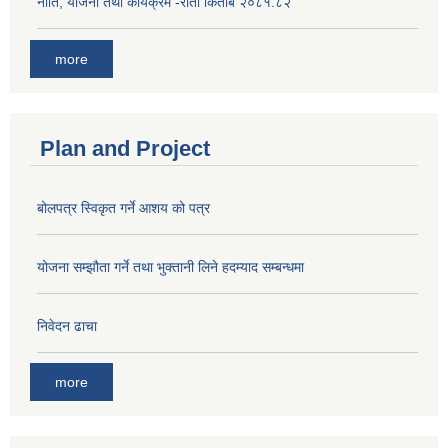
नीति, योजना तथा कार्यक्रम -रातो किताब २०८१.८२
more
Plan and Project
बोलपत्र स्विकृत गर्ने आशय को पत्र
योजना सम्झौता गर्ने तथा भुक्तानी लिने हदम्याद सम्बन्धमा
निवेदन ढाचा
more