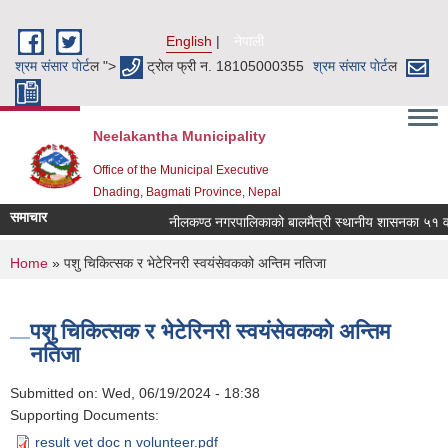
Skip to main content
English
नेपाली
श्रम संसार पाेर्ट
ल ">
ट्रोल फ्री न. 18105000355
श्रम संसार पाेर्ट
ल
Neelakantha Municipality
Office of the Municipal Executive
Dhading, Bagmati Province, Nepal
समाचार
नीलकण्ठ नगरपालिकाको बालमैत्री स्थानीय शासनका ५१ वटा 
You are here
Home
» पशु चिकित्सक र भेटेरिनरी स्वयंसेवकको अन्तिम नतिजा
पशु चिकित्सक र भेटेरिनरी स्वयंसेवकको अन्तिम
नतिजा
Submitted on:
Wed, 06/19/2024 - 18:38
Supporting Documents:
result vet doc n volunteer.pdf