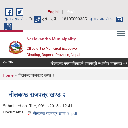
Skip to main content
English
नेपाली
श्रम संसार पाेर्ट
ल ">
ट्रोल फ्री न. 18105000355
श्रम संसार पाेर्ट
ल
Neelakantha Municipality
Office of the Municipal Executive
Dhading, Bagmati Province, Nepal
समाचार
नीलकण्ठ नगरपालिकाको बालमैत्री स्थानीय शासनका ५१ वट
You are here
Home
» नीलकण्ठ राजपत्र खण्ड २
नीलकण्ठ राजपत्र खण्ड २
Submitted on:
Tue, 09/11/2018 - 12:41
Documents:
नीलकण्ठ राजपत्र खण्ड २ .pdf