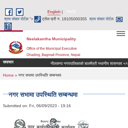
Skip to main content
English
नेपाली
श्रम संसार पाेर्ट
ल ">
ट्रोल फ्री न. 18105000355
श्रम संसार पाेर्ट
ल
Neelakantha Municipality
Office of the Municipal Executive
Dhading, Bagmati Province, Nepal
समाचार
नीलकण्ठ नगरपालिकाको बालमैत्री स्थानीय शासनका ५१ वटा
You are here
Home
» नगर सभामा उपस्थिति सम्बन्धमा
नगर सभामा उपस्थिति सम्बन्धमा
Submitted on:
Fri, 06/09/2023 - 19:16