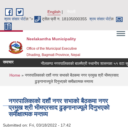
Skip to main content
English
नेपाली
श्रम संसार पाेर्ट
ल ">
ट्रोल फ्री न. 18105000355
श्रम संसार पाेर्ट
ल
Neelakantha Municipality
Office of the Municipal Executive
Dhading, Bagmati Province, Nepal
समाचार
नीलकण्ठ नगरपालिकाको बालमैत्री स्थानीय शासनका ५१ वटा सूचक
You are here
Home
» नगरपालिकाको दशौं नगर सभाको बैठकमा नगर प्रमुख श्री भीमप्रसाद
ढुङ्‍गानाज्यूले दिनुभएको समीक्षात्मक मन्तव्य
नगरपालिकाको दशौं नगर सभाको बैठकमा नगर
प्रमुख श्री भीमप्रसाद ढुङ्‍गानाज्यूले दिनुभएको
समीक्षात्मक मन्तव्य
Submitted on:
Fri, 03/18/2022 - 17:42