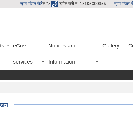
श्रम संसार पाेर्ट
ल ">
ट्रोल फ्री न. 18105000355
श्रम संसार पाे
l
ts
eGov
Notices and
Gallery
C
services
Information
योजन