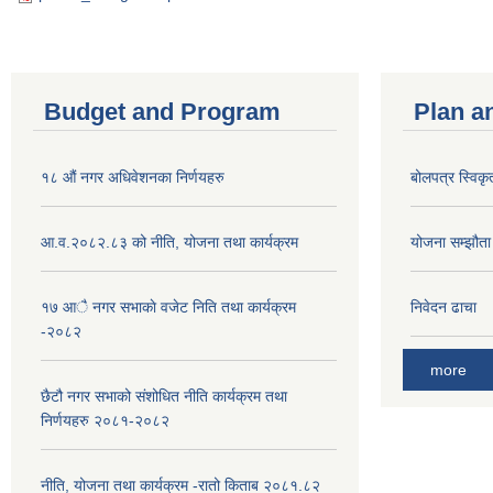
Budget and Program
Plan a
१८ औं नगर अधिवेशनका निर्णयहरु
बोलपत्र स्विकृ
आ.व.२०८२.८३ को नीति, योजना तथा कार्यक्रम
योजना सम्झौता ग
१७ आै नगर सभाकाे वजेट निति तथा कार्यक्रम
निवेदन ढाचा
-२०८२
more
छैटौ नगर सभाको संशोधित नीति कार्यक्रम तथा
निर्णयहरु २०८१-२०८२
नीति, योजना तथा कार्यक्रम -रातो किताब २०८१.८२