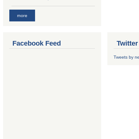
more
Facebook Feed
Twitte
Tweets by n