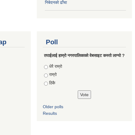
निबेदनको ढाँचा
ap
Poll
तपाईलाई हाम्रो नगरपालिकाको वेबसाइट कस्तो लाग्यो ?
Choices
धेरै राम्रो
राम्रो
ठिकै
Older polls
Results