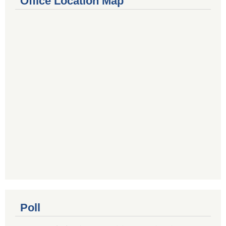
Office Location Map
Poll