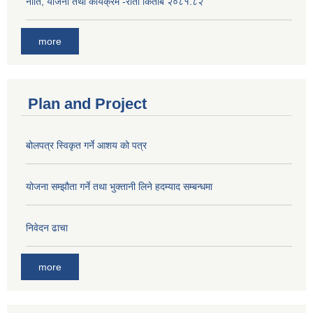
नीति, योजना तथा कार्यक्रम -रातो किताब २०८१.८२
more
Plan and Project
बोलपत्र स्विकृत गर्ने आशय को पत्र
योजना सम्झौता गर्ने तथा भुक्तानी लिने हदम्याद सम्बन्धमा
निवेदन ढाचा
more